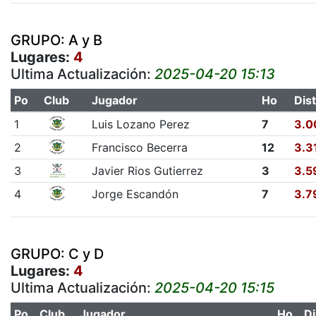
GRUPO: A y B
Lugares:
4
Ultima Actualización:
2025-04-20 15:13
Po
Club
Jugador
Ho
Dist
1
Luis Lozano Perez
7
3.0
2
Francisco Becerra
12
3.3
3
Javier Rios Gutierrez
3
3.5
4
Jorge Escandón
7
3.7
GRUPO: C y D
Lugares:
4
Ultima Actualización:
2025-04-20 15:15
Po
Club
Jugador
Ho
Di