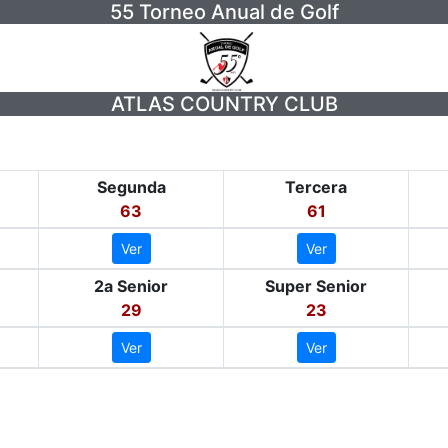
55 Torneo Anual de Golf
ATLAS COUNTRY CLUB
Segunda
Tercera
63
61
Ver
Ver
2a Senior
Super Senior
29
23
Ver
Ver