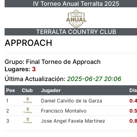
IV Torneo Anual Terralta 2025
TERRALTA COUNTRY CLUB
APPROACH
Grupo: Final Torneo de Approach
Lugares:
3
Última Actualización:
2025-06-27 20:06
Pos
Club
Jugador
Dis
1
Daniel Calvillo de la Garza
0.
2
Francisco Montalvo
0.
3
Jose Angel Favela Martinez
0.